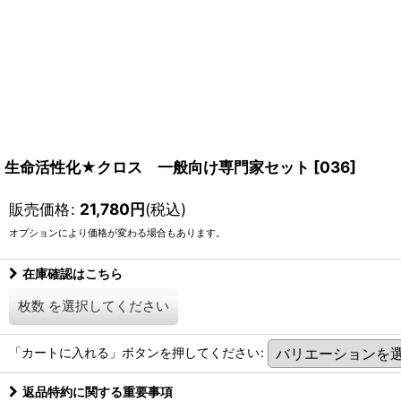
生命活性化★クロス 一般向け専門家セット
[
036
]
販売価格
:
21,780
円
(税込)
オプションにより価格が変わる場合もあります。
在庫確認はこちら
枚数
を選択してください
「カートに入れる」ボタンを押してください
:
返品特約に関する重要事項