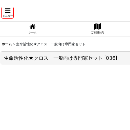
メニュー
ホーム
ご利用案内
ホーム
>
生命活性化★クロス 一般向け専門家セット
生命活性化★クロス 一般向け専門家セット
[
036
]