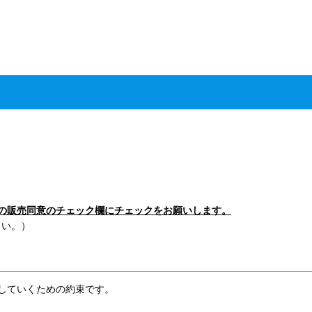
の販売同意のチェック欄にチェックをお願いします。
さい。）
していくための約束です。