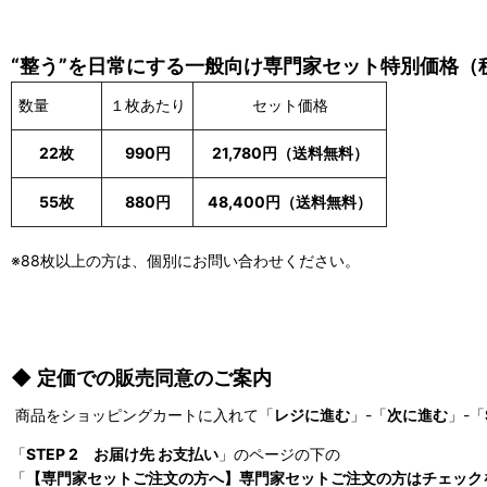
“整う”を日常にする一般向け専門家セット特別価格（
数量
１枚あたり
セット価格
22枚
990円
21,780円（送料無料）
55枚
880円
48,400円（送料無料）
※88枚以上の方は、個別にお問い合わせください。
◆ 定価での販売同意のご案内
商品をショッピングカートに入れて「
レジに進む
」-「
次に進む
」-「
「
STEP 2 お届け先 お支払い
」のページの下の
「
【専門家セットご注文の方へ】専門家セットご注文の方はチェック