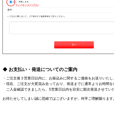
◆ お支払い・発送についてのご案内
・ご注文後３営業日以内に、お振込みに関するご連絡をお送りいたし
・現在、ご注文が大変混み合っており、発送までに通常よりお時間を
ご入金確認できましたら、5営業日以内を目安に順次発送させてい
お待たせしてしまい誠に恐縮ではございますが、何卒ご理解賜ります