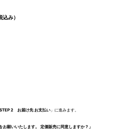
税込み）
STEP 2 お届け先 お支払い
」に進みます。
をお願いいたします。
定価販売に同意しますか？
」