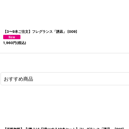
【3〜9本ご注文】フレグランス「誘凪」
[
009
]
1,960
円
(税込)
おすすめ商品