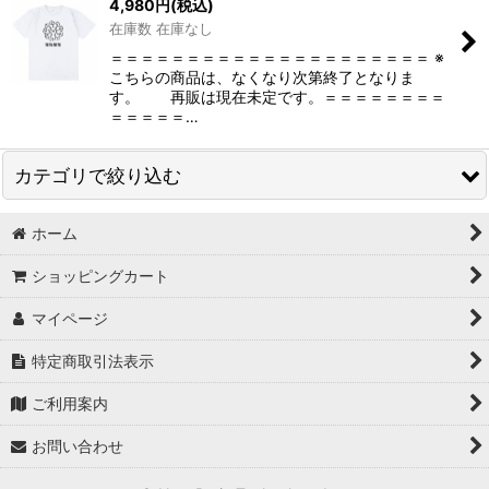
4,980
円
(税込)
在庫数 在庫なし
＝＝＝＝＝＝＝＝＝＝＝＝＝＝＝＝＝＝＝＝＝ ※
こちらの商品は、なくなり次第終了となりま
す。 再販は現在未定です。＝＝＝＝＝＝＝＝
＝＝＝＝＝…
カテゴリで絞り込む
ホーム
お線香、フレグランス
ショッピングカート
衣料品
マイページ
教材
特定商取引法表示
期間限定
ご利用案内
お問い合わせ