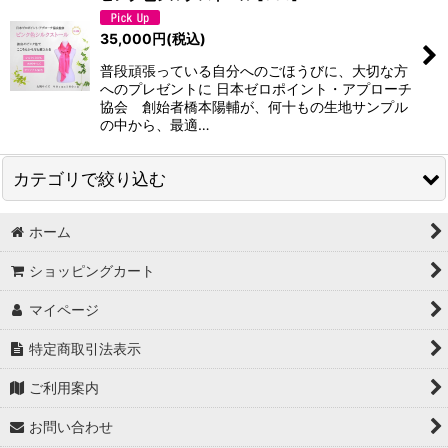
35,000
円
(税込)
普段頑張っている自分へのごほうびに、大切な方
へのプレゼントに 日本ゼロポイント・アプローチ
協会 創始者橋本陽輔が、何十もの生地サンプル
の中から、最適…
カテゴリで絞り込む
ホーム
お線香、フレグランス
ショッピングカート
衣料品
マイページ
教材
特定商取引法表示
期間限定
ご利用案内
お問い合わせ